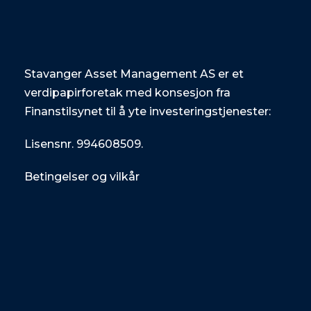
Stavanger Asset Management AS er et
verdipapirforetak med konsesjon fra
Finanstilsynet til å yte investeringstjenester:
Lisensnr. 994608509.
Betingelser og vilkår