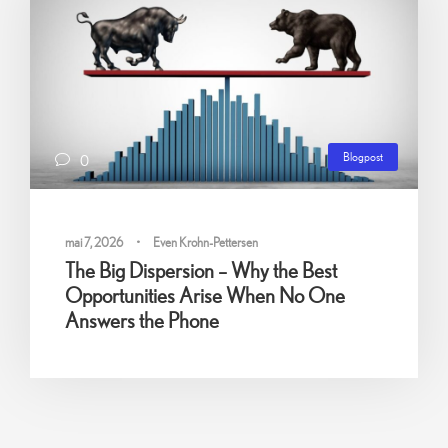
Blogpost
0
mai 7, 2026
•
Even Krohn-Pettersen
The Big Dispersion – Why the Best
Opportunities Arise When No One
Answers the Phone