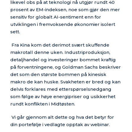
likevel obs på at teknologi nå utgjør rundt 40
prosent av EM-indeksen, noe som gjør den mer
sensitiv for globalt AI-sentiment enn for
utviklingen i fremvoksende økonomier isolert
sett.
Fra Kina kom det derimot svært skuffende
makrotall denne uken. Industriproduksjon,
detaljhandel og investeringer bommet kraftig
på forventningene, og Goldman Sachs beskriver
det som den største bommen på kinesisk
makro de kan huske. Svakheten er bred og kan
delvis forklares med etterspørselsnedgang
som følge av høye energipriser og usikkerhet
rundt konflikten i Midtøsten.
Vi går gjennom alt dette og hva det betyr for
din portefølje i vedlagte opptak av webinar.