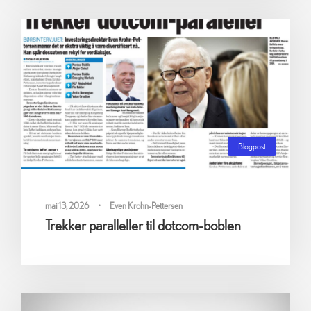
Blogpost
0
mai 13, 2026
•
Even Krohn-Pettersen
Trekker paralleller til dotcom-boblen