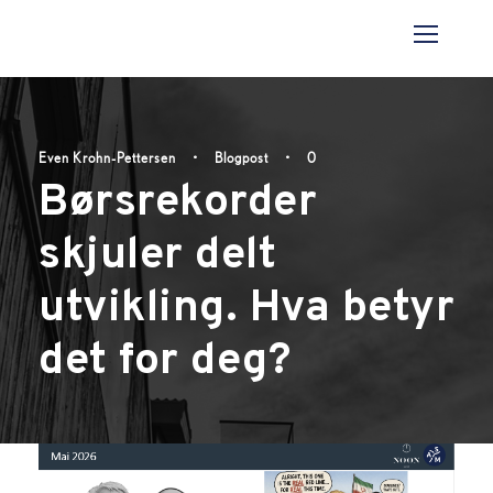
Even Krohn-Pettersen
•
Blogpost
•
0
Børsrekorder
skjuler delt
utvikling. Hva betyr
det for deg?