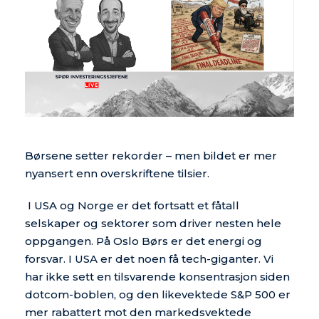
Børsene setter rekorder – men bildet er mer
nyansert enn overskriftene tilsier.
I USA og Norge er det fortsatt et fåtall
selskaper og sektorer som driver nesten hele
oppgangen. På Oslo Børs er det energi og
forsvar. I USA er det noen få tech-giganter. Vi
har ikke sett en tilsvarende konsentrasjon siden
dotcom-boblen, og den likevektede S&P 500 er
mer rabattert mot den markedsvektede