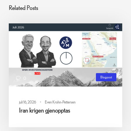
Related Posts
Blogpost
0
juli 16, 2026
•
Even Krohn-Pettersen
Iran krigen gjenopptas