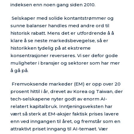
indeksen enn noen gang siden 2010.
Selskaper med solide kontantstrømmer og
sunne balanser handles med andre ord til
historisk rabatt. Mens det er utfordrende å å
klare å se neste markedsbevegelse, så er
historikken tydelig på at ekstreme
konsentrasjoner reverseres. Vi ser defor gode
muligheter i bransjer og sektorer som har mer
å gå på.
Fremvoksende markeder (EM) er opp over 20
prosent hittil i år, drevet av Korea og Taiwan, der
tech-selskapene nyter godt av enorm AI-
relatert kapitalbruk. Inntjeningsveksten har
vært så sterk at EM-aksjer faktisk prises lavere
enn ved inngangen til året, og fremstår som en
attraktivt priset inngang til AI-temaet. Vær