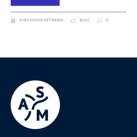
EVEN KROHN-PETTERSEN
BLOG
0