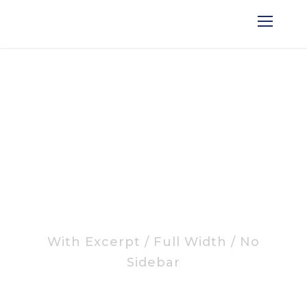
Blog 5 Columns
With Excerpt / Full Width / No
Sidebar