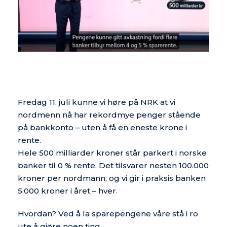
Fredag 11. juli kunne vi høre på NRK at vi
nordmenn nå har rekordmye penger stående
på bankkonto – uten å få en eneste krone i
rente.
Hele 500 milliarder kroner står parkert i norske
banker til 0 % rente. Det tilsvarer nesten 100.000
kroner per nordmann, og vi gir i praksis banken
5.000 kroner i året – hver.
Hvordan? Ved å la sparepengene våre stå i ro
ute å gjøre noen ting.