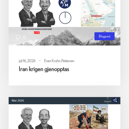
Blogpost
0
juli 16, 2026
•
Even Krohn-Pettersen
Iran krigen gjenopptas