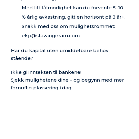
Med litt tålmodighet kan du forvente 5–10
% årlig avkastning, gitt en horisont på 3 år+.
Snakk med oss om mulighetsrommet:
ekp@stavangeram.com
Har du kapital uten umiddelbare behov
stående?
Ikke gi inntekten til bankene!
Sjekk mulighetene dine – og begynn med mer
fornuftig plassering i dag.