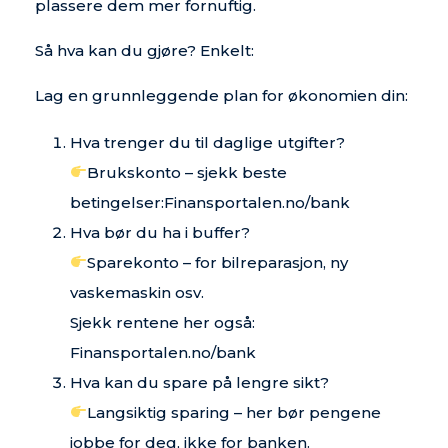
plassere dem mer fornuftig.
Så hva kan du gjøre? Enkelt:
Lag en grunnleggende plan for økonomien din:
Hva trenger du til daglige utgifter?
Brukskonto – sjekk beste
betingelser:
Finansportalen.no/bank
Hva bør du ha i buffer?
Sparekonto – for bilreparasjon, ny
vaskemaskin osv.
Sjekk rentene her også:
Finansportalen.no/bank
Hva kan du spare på lengre sikt?
Langsiktig sparing – her bør pengene
jobbe for deg, ikke for banken.