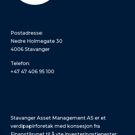
Postadresse:
Nedre Holmegate 30
4006 Stavanger
Telefon:
+47
47 406 95 100
Stavanger Asset Management AS er et
verdipapirforetak med konsesjon fra
Finanstilsynet til å yte investeringstjenester: