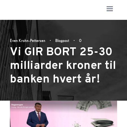
Even Krohn-Pettersen
•
Blogpost
•
0
Vi GIR BORT 25-30
milliarder kroner til
banken hvert år!