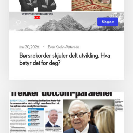
Blogpost
0
mai 20, 2026
•
Even Krohn-Pettersen
Børsrekorder skjuler delt utvikling. Hva
betyr det for deg?