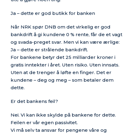
Ja – dette er god butikk for banken
Når NRK spør DNB om det virkelig er god
bankdrift å gi kundene 0 % rente, får de et vagt
og svada-preget svar. Men vi kan være ærlige:
Ja – dette er strålende bankdrift.
For bankene betyr det 25 milliarder kroner i
gratis inntekter i året. Uten risiko. Uten innsats.
Uten at de trenger å løfte en finger. Det er
kundene – deg og meg – som betaler dem
dette.
Er det bankens feil?
Nei. Vi kan ikke skylde på bankene for dette.
Feilen er vår egen passivitet.
Vi må selv ta ansvar for pengene våre og