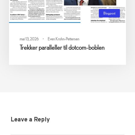
Blogpost
0
mai 13, 2026
•
Even Krohn-Pettersen
Trekker paralleller til dotcom-boblen
Leave a Reply