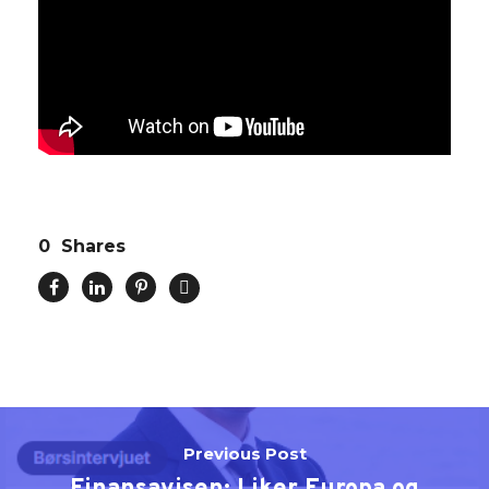
0
Shares
Previous Post