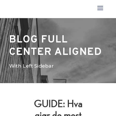
BLOG FULL
CENTER ALIGNED
With Left Sidebar
GUIDE: Hva
gjør de mest