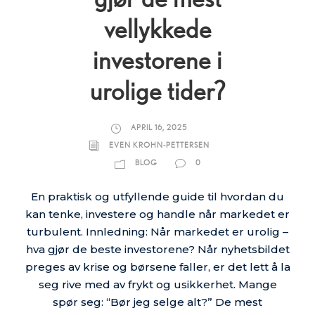
vellykkede
investorene i
urolige tider?
APRIL 16, 2025
EVEN KROHN-PETTERSEN
BLOG
0
En praktisk og utfyllende guide til hvordan du
kan tenke, investere og handle når markedet er
turbulent. Innledning: Når markedet er urolig –
hva gjør de beste investorene? Når nyhetsbildet
preges av krise og børsene faller, er det lett å la
seg rive med av frykt og usikkerhet. Mange
spør seg: “Bør jeg selge alt?” De mest