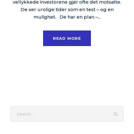
vellykkede investorene gjør ofte det motsatte.
De ser urolige tider som en test – og en
mulighet. De har en plan –...
READ MORE