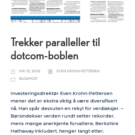
Trekker paralleller til
dotcom-boblen
MAI 13, 2026
EVEN KROHN-PETTERSEN
BLOGPOST
Investeringsdirektør Even Krohn-Pettersen
mener det er ekstra viktig å være diversifisert
nå. Han spår dessuten en rekyl for verdiaksjer. –
Børsindekser verden rundt setter rekorder,
mens mange anerkjente forvaltere, Berkshire
Hathaway inkludert, henger langt etter,