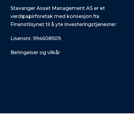
Stavanger Asset Management AS er et
verdipapirforetak med konsesjon fra
Finanstilsynet til å yte investeringstjenester:
Lisensnr. 994608509.
Betingelser og vilkår